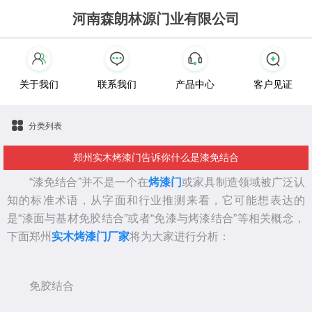
河南森朗林源门业有限公司
关于我们
联系我们
产品中心
客户见证
分类列表
郑州实木烤漆门告诉你什么是漆免结合
“漆免结合”并不是一个在
烤漆门
或家具制造领域被广泛认
知的标准术语，从字面和行业推测来看，它可能想表达的
是“漆面与基材免胶结合”或者“免漆与烤漆结合”等相关概念，
下面郑州
实木烤漆门厂家
将为大家进行分析：
免胶结合