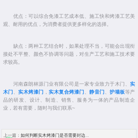
优点：可以综合免漆工艺成本低、施工快和烤漆工艺美
观、耐用的优点，为消费者提供更多样化的选择。
缺点：两种工艺结合时，如果处理不当，可能会出现衔
接处不平整、颜色不协调等问题，对生产工艺和施工技术要
求较高。
河南森朗林源门业有限公司是一家专业致力于木门、
实
木门
、
实木烤漆门
，
实木复合烤漆门
、
静音门
、
护墙板
等产
品的研发、设计、制造、销售、服务为一体的产品制造企
业，若有需要，随时与我们联系~
上一篇：
如何判断实木烤漆门是否需要封边...