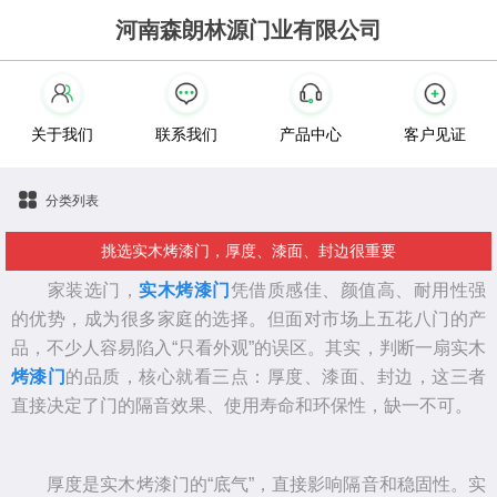
河南森朗林源门业有限公司
关于我们
联系我们
产品中心
客户见证
分类列表
挑选实木烤漆门，厚度、漆面、封边很重要
家装选门，
实木烤漆门
凭借质感佳、颜值高、耐用性强
的优势，成为很多家庭的选择。但面对市场上五花八门的产
品，不少人容易陷入“只看外观”的误区。其实，判断一扇实木
烤漆门
的品质，核心就看三点：厚度、漆面、封边，这三者
直接决定了门的隔音效果、使用寿命和环保性，缺一不可。
厚度是实木烤漆门的“底气”，直接影响隔音和稳固性。实