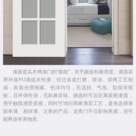
漆面是实木烤漆门的“脸面”，关乎颜值和耐用度。漆面采
用环保PU漆或水性漆，经过多道打磨、喷涂、烘烤工艺制
成，表面光滑细腻、色泽均匀，无流挂、气泡、划痕等瑕
疵，且环保性强，无刺鼻异味。挑选时可近距离观察漆面，
用手触摸感受质感，同时可询问商家漆层工艺，避免选择漆
面单薄、易掉漆、泛黄的产品，这类门不仅影响美观，还可
能释放有害物质。