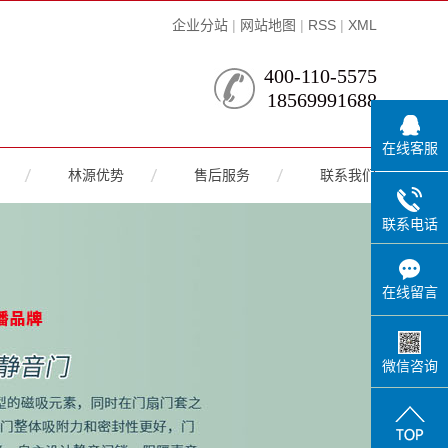
企业分站
|
网站地图
|
RSS
|
XML
400-110-5575
18569991688
在线客服
林源优势
售后服务
联系我们
联系电话
在线留言
微信咨询