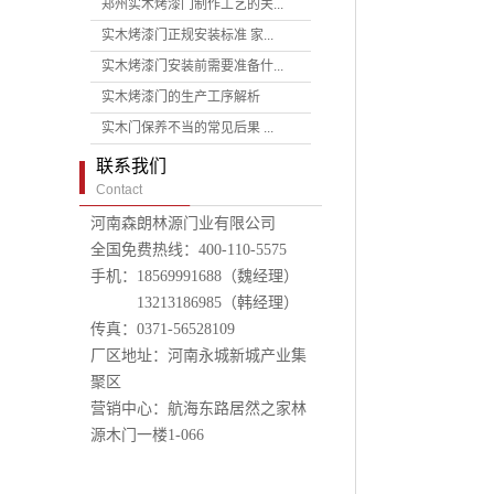
郑州实木烤漆门制作工艺的关...
实木烤漆门正规安装标准 家...
实木烤漆门安装前需要准备什...
实木烤漆门的生产工序解析
实木门保养不当的常见后果 ...
联系我们
Contact
河南森朗林源门业有限公司
全国免费热线：400-110-5575
手机：18569991688（魏经理）
手机：
13213186985（韩经理）
传真：0371-56528109
厂区地址：河南永城新城产业集
聚区
营销中心：航海东路居然之家林
源木门一楼1-066