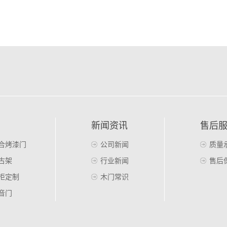
新闻资讯
售后
合烤漆门
公司新闻
质量
古架
行业新闻
售后
柜定制
木门常识
音门