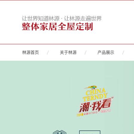
林源首页
关于林源
产品展示
公司简介
实木烤漆门
企业文化
复合烤漆门
发展历程
护墙板
组织架构
博古架
员工风采
造型垭口
联系我们
衣柜定制